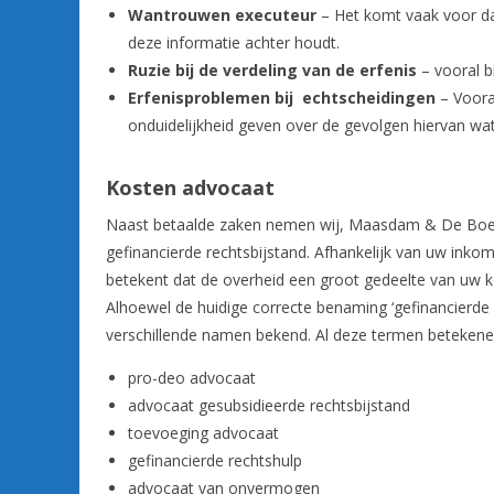
Wantrouwen executeur
– Het komt vaak voor da
deze informatie achter houdt.
Ruzie bij de verdeling van de erfenis
– vooral b
Erfenisproblemen bij echtscheidingen
– Voora
onduidelijkheid geven over de gevolgen hiervan wat
Kosten advocaat
Naast betaalde zaken nemen wij, Maasdam & De Boer 
gefinancierde rechtsbijstand. Afhankelijk van uw inkom
betekent dat de overheid een groot gedeelte van uw ko
Alhoewel de huidige correcte benaming ‘gefinancierde 
verschillende namen bekend. Al deze termen betekenen
pro-deo advocaat
advocaat gesubsidieerde rechtsbijstand
toevoeging advocaat
gefinancierde rechtshulp
advocaat van onvermogen