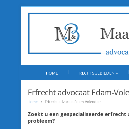
HOME
RECHTSGEBIEDEN
»
Erfrecht advocaat Edam-Vo
Home
/
Erfrecht advocaat Edam-Volendam
Zoekt u een gespecialiseerde erfrech
probleem?