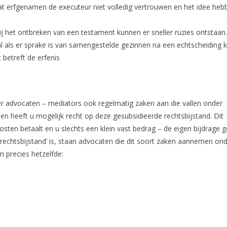
t erfgenamen de executeur niet volledig vertrouwen en het idee heb
ij het ontbreken van een testament kunnen er sneller ruzies ontstaan.
l als er sprake is van samengestelde gezinnen na een echtscheiding k
 betreft de erfenis
advocaten – mediators ook regelmatig zaken aan die vallen onder
en heeft u mogelijk recht op deze gesubsidieerde rechtsbijstand. Dit
sten betaalt en u slechts een klein vast bedrag – de eigen bijdrage 
rechtsbijstand’ is, staan advocaten die dit soort zaken aannemen on
 precies hetzelfde: