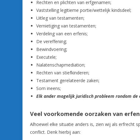
Rechten en plichten van erfgenamen;
Vaststelling legitieme portie/wettelijk kindsdeel;
Uitleg van testamenten;
Vernietiging van testamenten;
Verdeling van een erfenis;
De vereffening;
Bewindvoering;
Executele;
Nalatenschapmediation;
Rechten van stiefkinderen;
Testament gerelateerde zaken;
Som ineens;
Elk ander mogelijk juridisch probleem rondom de 
Veel voorkomende oorzaken van erfeni
Alhoewel elke situatie anders is, zien wij als erfrec
conflict. Denk hierbij aan: