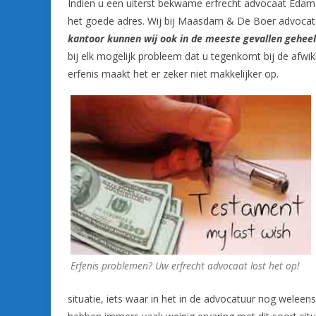
Indien u een uiterst bekwame erfrecht advocaat Eda
het goede adres. Wij bij Maasdam & De Boer advocate
kantoor kunnen wij ook in de meeste gevallen geheel 
bij elk mogelijk probleem dat u tegenkomt bij de afwik
erfenis maakt het er zeker niet makkelijker op.
Erfenis problemen? Uw erfrecht advocaat lost het op!
situatie, iets waar in het in de advocatuur nog weleen