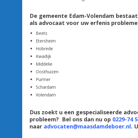
De gemeente Edam-Volendam bestaat u
als advocaat voor uw erfenis
probleme
Beets
Etersheim
Hobrede
Kwadijk
Middelie
Oosthuizen
Purmer
Schardam
Volendam
Dus zoekt u een gespecialiseerde adv
probleem? Bel ons dan nu op
0229-74 5
naar
advocaten@maasdamdeboer.nl
. 