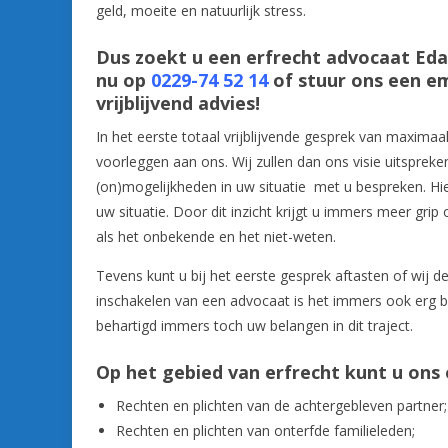
geld, moeite en natuurlijk stress.
Dus zoekt u een erfrecht advocaat Ed
nu op
0229-74 52 14
of stuur ons een e
vrijblijvend advies!
In het eerste totaal vrijblijvende gesprek van maximaa
voorleggen aan ons. Wij zullen dan ons visie uitspre
(on)mogelijkheden in uw situatie met u bespreken. Hie
uw situatie. Door dit inzicht krijgt u immers meer grip
als het onbekende en het niet-weten.
Tevens kunt u bij het eerste gesprek aftasten of wij 
inschakelen van een advocaat is het immers ook erg be
behartigd immers toch uw belangen in dit traject.
Op het gebied van erfrecht kunt u on
Rechten en plichten van de achtergebleven partner;
Rechten en plichten van onterfde familieleden;