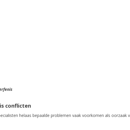
erfenis
s conflicten
ht specialisten helaas bepaalde problemen vaak voorkomen als oorzaak 