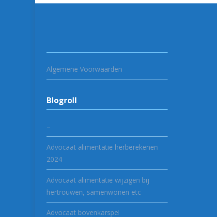
Algemene Voorwaarden
Blogroll
–
Advocaat alimentatie herberekenen
2024
Advocaat alimentatie wijzigen bij
hertrouwen, samenwonen etc
Advocaat bovenkarspel