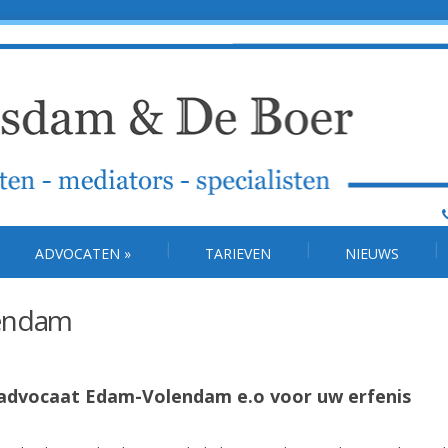
ADVOCATEN
»
TARIEVEN
NIEUWS
lendam
t advocaat Edam-Volendam e.o voor uw erfenis