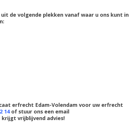
it de volgende plekken vanaf waar u ons kunt i
n:
ocaat erfrecht Edam-Volendam voor uw erfrecht
2 14
of stuur ons een email
U krijgt vrijblijvend advies!