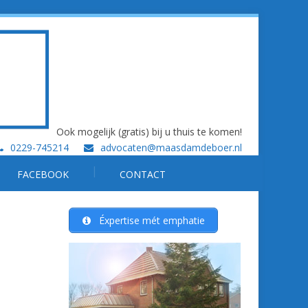
Ook mogelijk (gratis) bij u thuis te komen!
0229-745214
advocaten@maasdamdeboer.nl
FACEBOOK
CONTACT
Éxpertise mét emphatie