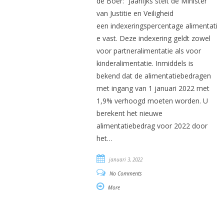
de Boer: “Jaarlijks stelt de Minister
van Justitie en Veiligheid
een indexeringspercentage alimentati
e vast. Deze indexering geldt zowel
voor partneralimentatie als voor
kinderalimentatie. Inmiddels is
bekend dat de alimentatiebedragen
met ingang van 1 januari 2022 met
1,9% verhoogd moeten worden. U
berekent het nieuwe
alimentatiebedrag voor 2022 door
het…
januari 3, 2022
No Comments
More