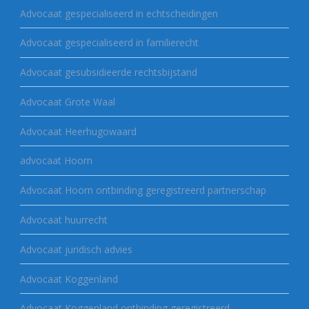
Advocaat gespecialiseerd in echtscheidingen
Advocaat gespecialiseerd in familierecht
Advocaat gesubsidieerde rechtsbijstand
Advocaat Grote Waal
Advocaat Heerhugowaard
advocaat Hoorn
Advocaat Hoorn ontbinding geregistreerd partnerschap
Advocaat huurrecht
Advocaat juridisch advies
Advocaat Koggenland
Advocaat Koggenland ontbinding geregistreerd