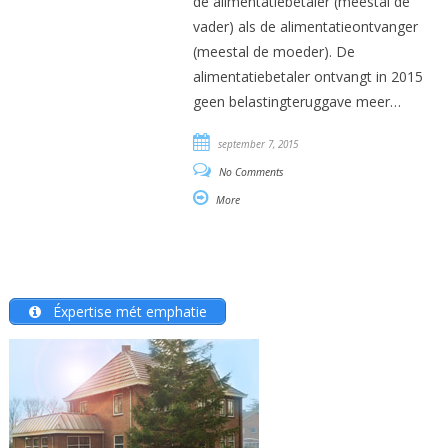
de alimentatiebetaler (meestal de
vader) als de alimentatieontvanger
(meestal de moeder). De
alimentatiebetaler ontvangt in 2015
geen belastingteruggave meer…
september 7, 2015
No Comments
More
Éxpertise mét emphatie