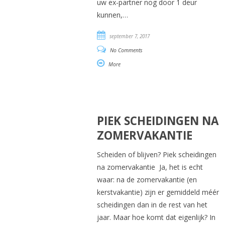
uw ex-partner nog door 1 deur
kunnen,…
september 7, 2017
No Comments
More
PIEK SCHEIDINGEN NA
ZOMERVAKANTIE
Scheiden of blijven? Piek scheidingen
na zomervakantie Ja, het is echt
waar: na de zomervakantie (en
kerstvakantie) zijn er gemiddeld méér
scheidingen dan in de rest van het
jaar. Maar hoe komt dat eigenlijk? In