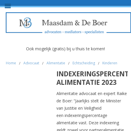
Ook mogelijk (gratis) bij u thuis te komen!
Home
/
Advocaat
/
Alimentatie
/
Echtscheiding
/
Kinderen
INDEXERINGSPERCENT
ALIMENTATIE 2023
Alimentatie advocaat en expert Raike
de Boer: “Jaarlijks stelt de Minister
van Justitie en Veiligheid
een indexeringspercentage
alimentatie vast. Deze indexering
geldt zowel voor partneralimentatie