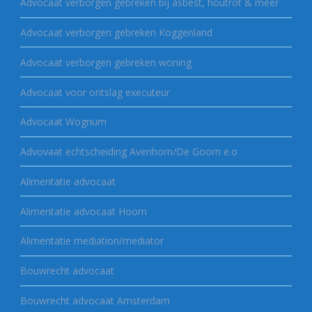
Advocaat verborgen gebreken bij asbest, houtrot & meer
Advocaat verborgen gebreken Koggenland
Advocaat verborgen gebreken woning
Advocaat voor ontslag executeur
Advocaat Wognum
Advovaat echtscheiding Avenhorn/De Goorn e.o
Alimentatie advocaat
Alimentatie advocaat Hoorn
Alimentatie mediation/mediator
Bouwrecht advocaat
Bouwrecht advocaat Amsterdam