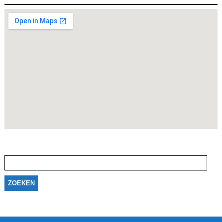
Zoeken
naar: