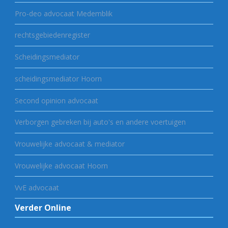
Pro-deo advocaat Medemblik
rechtsgebiedenregister
Scheidingsmediator
scheidingsmediator Hoorn
Second opinion advocaat
Verborgen gebreken bij auto's en andere voertuigen
Vrouwelijke advocaat & mediator
Vrouwelijke advocaat Hoorn
VvE advocaat
Verder Online