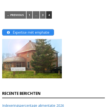
← PREVIOUS
1
…
3
4
Éxpertise mét emphatie
RECENTE BERICHTEN
Indexeringspercentage alimentatie 2026