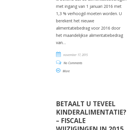
met ingang van 1 januari 2016 met
1,3 % verhoogd moeten worden. U
berekent het nieuwe
alimentatiebedrag voor 2016 door
het maandelijkse alimentatiebedrag
van…
november 17, 2015
No Comments
More
BETAALT U TEVEEL
KINDERALIMENTATIE?
– FISCALE
WIJZIGINGEN IN 2015