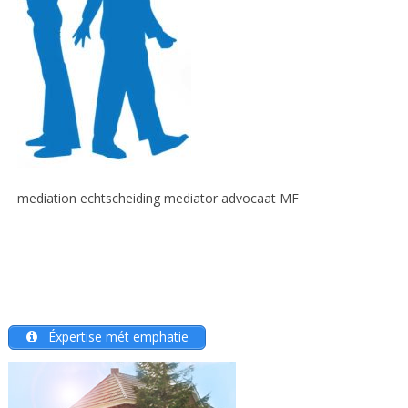
mediation echtscheiding mediator advocaat MF
Éxpertise mét emphatie