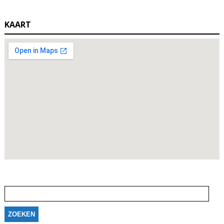
KAART
Zoeken
naar: