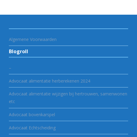
Algemene Voorwaarden
Blogroll
–
Advocaat alimentatie herberekenen 2024
Advocaat alimentatie wijzigen bij hertrouwen, samenwonen
etc
Advocaat bovenkarspel
Advocaat Echtscheiding