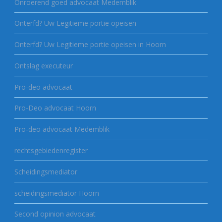
Onroerend goed advocaat Medemblik
Onterfd? Uw Legitieme portie opeisen
Onterfd? Uw Legitieme portie opeisen in Hoorn
Ontslag executeur
Pro-deo advocaat
Pro-Deo advocaat Hoorn
Pro-deo advocaat Medemblik
rechtsgebiedenregister
Scheidingsmediator
scheidingsmediator Hoorn
Second opinion advocaat