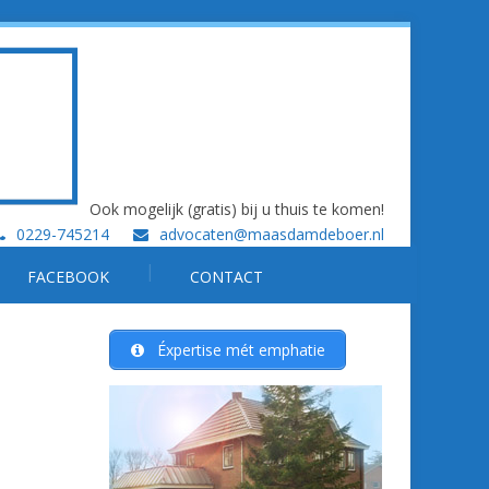
Ook mogelijk (gratis) bij u thuis te komen!
0229-745214
advocaten@maasdamdeboer.nl
FACEBOOK
CONTACT
Éxpertise mét emphatie