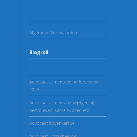
Algemene Voorwaarden
Blogroll
–
Advocaat alimentatie herberekenen
2024
Advocaat alimentatie wijzigen bij
hertrouwen, samenwonen etc
Advocaat bovenkarspel
Advocaat Echtscheiding