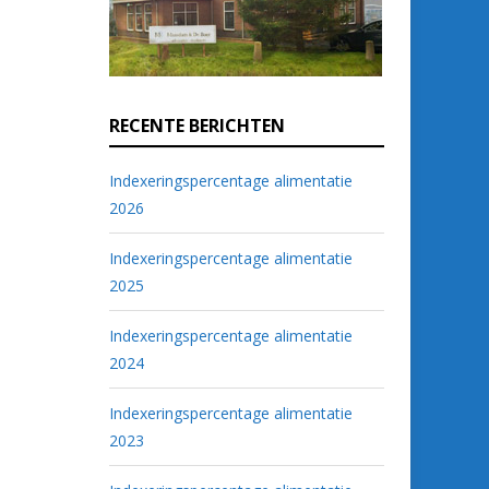
RECENTE BERICHTEN
Indexeringspercentage alimentatie
2026
Indexeringspercentage alimentatie
2025
Indexeringspercentage alimentatie
2024
Indexeringspercentage alimentatie
2023