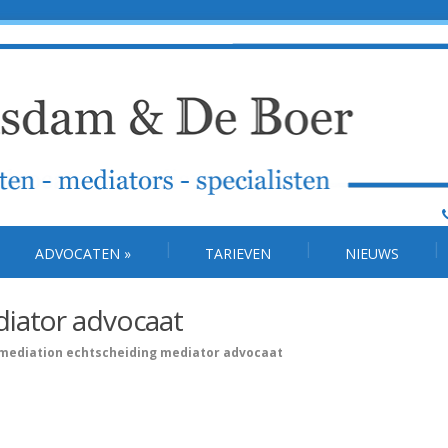
ADVOCATEN
»
TARIEVEN
NIEUWS
diator advocaat
mediation echtscheiding mediator advocaat