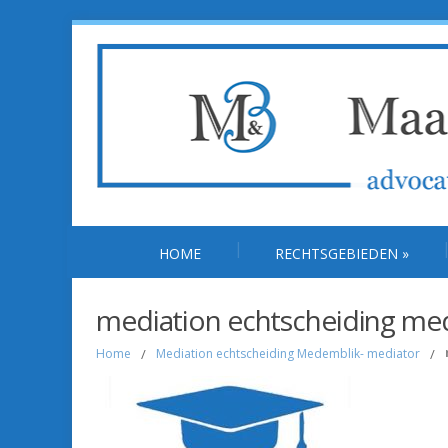
HOME
RECHTSGEBIEDEN
»
mediation echtscheiding me
Home
/
Mediation echtscheiding Medemblik- mediator
/