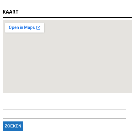
KAART
Zoeken
naar: