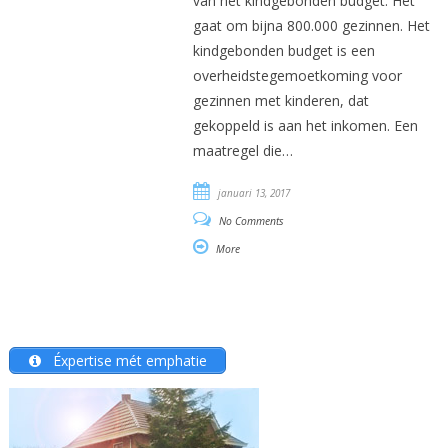
van het kindgebonden budget. Het
gaat om bijna 800.000 gezinnen. Het
kindgebonden budget is een
overheidstegemoetkoming voor
gezinnen met kinderen, dat
gekoppeld is aan het inkomen. Een
maatregel die…
januari 13, 2017
No Comments
More
Éxpertise mét emphatie