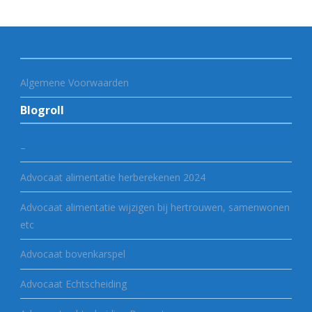
Algemene Voorwaarden
Blogroll
–
Advocaat alimentatie herberekenen 2024
Advocaat alimentatie wijzigen bij hertrouwen, samenwonen
etc
Advocaat bovenkarspel
Advocaat Echtscheiding