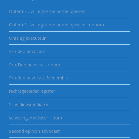
Onterfd? Uw Legitieme portie opeisen
Onterfd? Uw Legitieme portie opeisen in Hoorn
Ontslag executeur
Pro-deo advocaat
Pro-Deo advocaat Hoorn
Pro-deo advocaat Medemblik
rechtsgebiedenregister
Scheidingsmediator
scheidingsmediator Hoorn
Second opinion advocaat