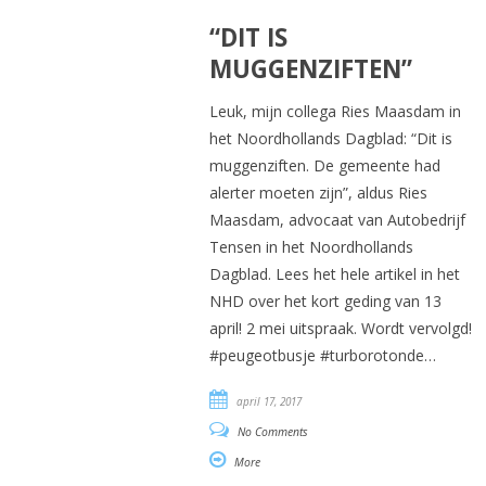
“DIT IS
MUGGENZIFTEN”
Leuk, mijn collega Ries Maasdam in
het Noordhollands Dagblad: “Dit is
muggenziften. De gemeente had
alerter moeten zijn”, aldus Ries
Maasdam, advocaat van Autobedrijf
Tensen in het Noordhollands
Dagblad. Lees het hele artikel in het
NHD over het kort geding van 13
april! 2 mei uitspraak. Wordt vervolgd!
#peugeotbusje #turborotonde…
april 17, 2017
No Comments
More