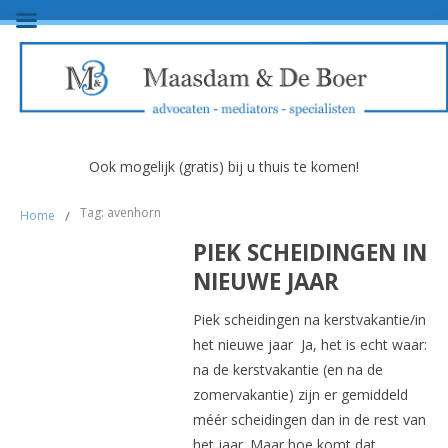
Ook mogelijk (gratis) bij u thuis te komen!
Tag: avenhorn
Home
/
PIEK SCHEIDINGEN IN
NIEUWE JAAR
Piek scheidingen na kerstvakantie/in
het nieuwe jaar Ja, het is echt waar:
na de kerstvakantie (en na de
zomervakantie) zijn er gemiddeld
méér scheidingen dan in de rest van
het jaar. Maar hoe komt dat