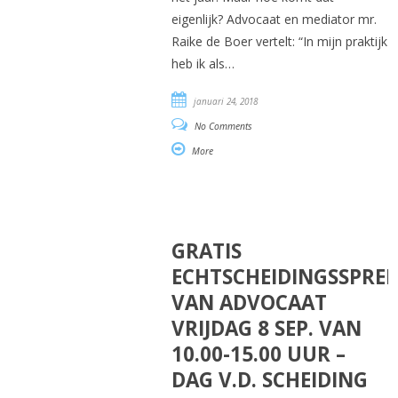
eigenlijk? Advocaat en mediator mr.
Raike de Boer vertelt: “In mijn praktijk
heb ik als…
januari 24, 2018
No Comments
More
GRATIS
ECHTSCHEIDINGSSPRE
VAN ADVOCAAT
VRIJDAG 8 SEP. VAN
10.00-15.00 UUR –
DAG V.D. SCHEIDING