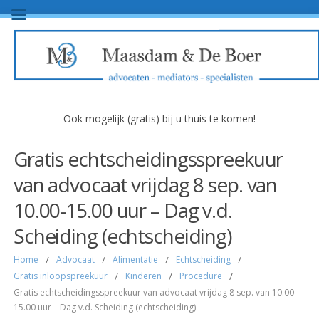
Ook mogelijk (gratis) bij u thuis te komen!
Gratis echtscheidingsspreekuur
van advocaat vrijdag 8 sep. van
10.00-15.00 uur – Dag v.d.
Scheiding (echtscheiding)
Home
/
Advocaat
/
Alimentatie
/
Echtscheiding
/
Gratis inloopspreekuur
/
Kinderen
/
Procedure
/
Gratis echtscheidingsspreekuur van advocaat vrijdag 8 sep. van 10.00-
15.00 uur – Dag v.d. Scheiding (echtscheiding)