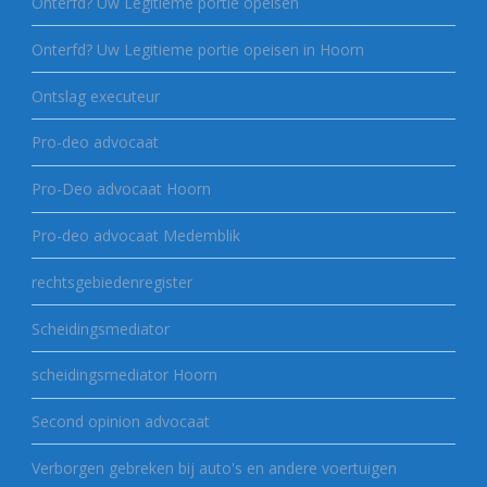
Onterfd? Uw Legitieme portie opeisen
Onterfd? Uw Legitieme portie opeisen in Hoorn
Ontslag executeur
Pro-deo advocaat
Pro-Deo advocaat Hoorn
Pro-deo advocaat Medemblik
rechtsgebiedenregister
Scheidingsmediator
scheidingsmediator Hoorn
Second opinion advocaat
Verborgen gebreken bij auto's en andere voertuigen