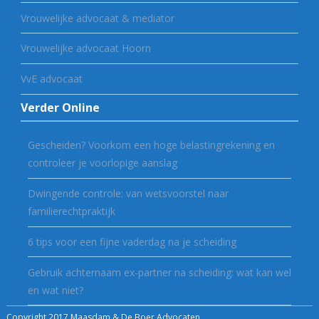
Vrouwelijke advocaat & mediator
Vrouwelijke advocaat Hoorn
VvE advocaat
Verder Online
Gescheiden? Voorkom een hoge belastingrekening en
controleer je voorlopige aanslag
Dwingende controle: van wetsvoorstel naar
familierechtpraktijk
6 tips voor een fijne vaderdag na je scheiding
Gebruik achternaam ex-partner na scheiding: wat kan wel
en wat niet?
Copyright 2017 Maasdam & De Boer Advocaten