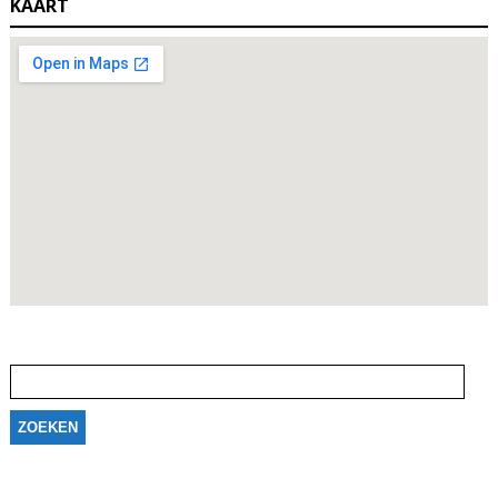
KAART
Zoeken
naar: