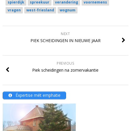
spierdijk
spreekuur
verandering
voornemens
vragen
west-friesland
wognum
NEXT
PIEK SCHEIDINGEN IN NIEUWE JAAR
PREVIOUS
Piek scheidingen na zomervakantie
Éxpertise mét emphatie