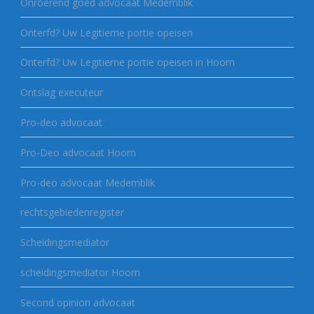
Onroerend goed advocaat Medemblik
Onterfd? Uw Legitieme portie opeisen
Onterfd? Uw Legitieme portie opeisen in Hoorn
Ontslag executeur
Pro-deo advocaat
Pro-Deo advocaat Hoorn
Pro-deo advocaat Medemblik
rechtsgebiedenregister
Scheidingsmediator
scheidingsmediator Hoorn
Second opinion advocaat