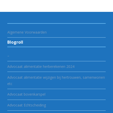
Algemene Voorwaarden
Blogroll
–
Advocaat alimentatie herberekenen 2024
Advocaat alimentatie wijzigen bij hertrouwen, samenwonen
etc
Advocaat bovenkarspel
Advocaat Echtscheiding