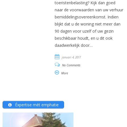
toeristenbelasting? Kijk dan goed
naar de voorwaarden van uw verhuur
bemiddelingsovereenkomst. Indien
blijkt dat u de woning niet meer dan
90 dagen voor uzelf of uw gezin
beschikbaar houdt, en u dit ook
daadwerkelijk door…
januari 4, 2017
No Comments
More
Éxpertise mét emphatie