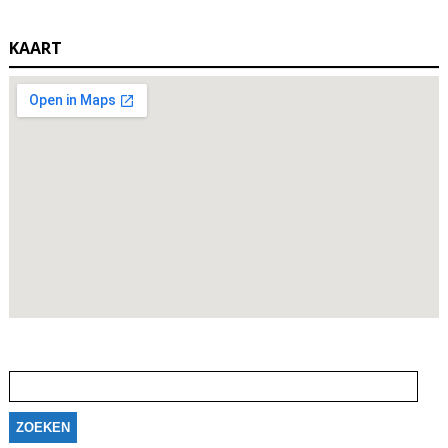
KAART
Zoeken
naar: