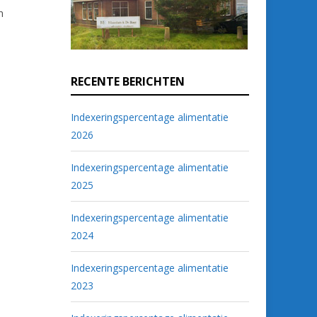
n
RECENTE BERICHTEN
Indexeringspercentage alimentatie
2026
Indexeringspercentage alimentatie
2025
Indexeringspercentage alimentatie
2024
Indexeringspercentage alimentatie
2023