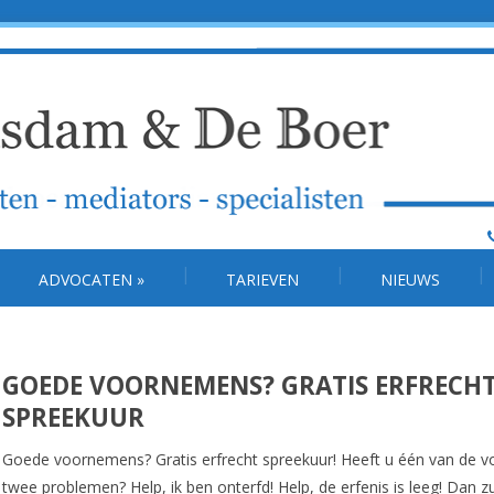
ADVOCATEN
»
TARIEVEN
NIEUWS
GOEDE VOORNEMENS? GRATIS ERFRECH
SPREEKUUR
Goede voornemens? Gratis erfrecht spreekuur! Heeft u één van de v
twee problemen? Help, ik ben onterfd! Help, de erfenis is leeg! Dan zu