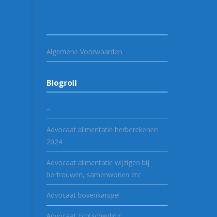
Algemene Voorwaarden
Blogroll
–
Advocaat alimentatie herberekenen
2024
Advocaat alimentatie wijzigen bij
hertrouwen, samenwonen etc
Advocaat bovenkarspel
Advocaat Echtscheiding