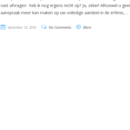
vast afvragen: heb ik nog ergens recht op? Ja, zeker! Alhoewel u gee
aanspraak meer kan maken op uw volledige aandeel in de erfenis,…
december 16, 2016
No Comments
More