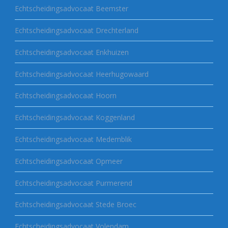
Echtscheidingsadvocaat Beemster
Echtscheidingsadvocaat Drechterland
Echtscheidingsadvocaat Enkhuizen
Echtscheidingsadvocaat Heerhugowaard
Echtscheidingsadvocaat Hoorn
Echtscheidingsadvocaat Koggenland
Echtscheidingsadvocaat Medemblik
Echtscheidingsadvocaat Opmeer
Echtscheidingsadvocaat Purmerend
Echtscheidingsadvocaat Stede Broec
Echtscheidingsadvocaat Volendam