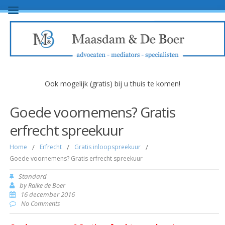
Ook mogelijk (gratis) bij u thuis te komen!
Goede voornemens? Gratis
erfrecht spreekuur
Home
/
Erfrecht
/
Gratis inloopspreekuur
/
Goede voornemens? Gratis erfrecht spreekuur
Standard
by
Raike de Boer
16 december 2016
No Comments