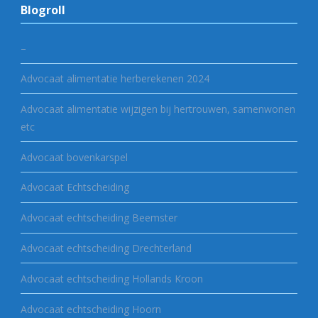
Blogroll
–
Advocaat alimentatie herberekenen 2024
Advocaat alimentatie wijzigen bij hertrouwen, samenwonen
etc
Advocaat bovenkarspel
Advocaat Echtscheiding
Advocaat echtscheiding Beemster
Advocaat echtscheiding Drechterland
Advocaat echtscheiding Hollands Kroon
Advocaat echtscheiding Hoorn