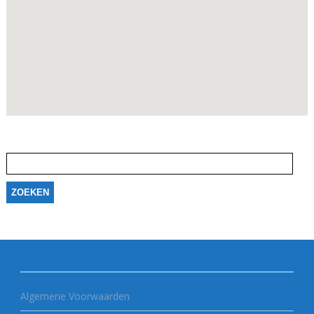
Zoeken
naar:
Algemene Voorwaarden