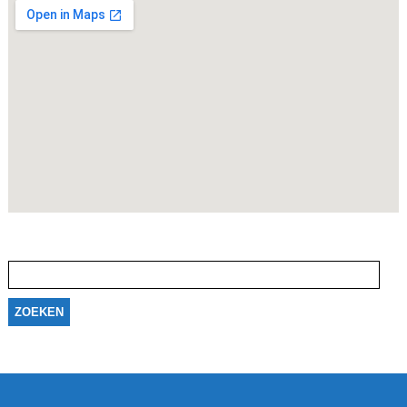
Zoeken
naar: