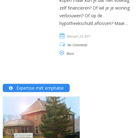
kopen maar kun je dat niet volledig
zelf financieren? Of wil je je woning
verbouwen? Of op de
hypotheekschuld aflossen? Maar…
februari 23, 2017
No Comments
More
Éxpertise mét emphatie