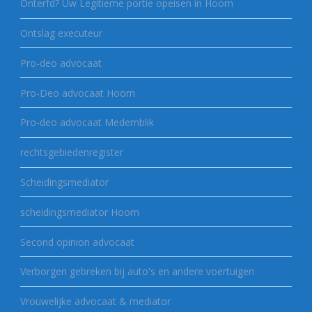
Onterfd? Uw Legitieme portie opeisen in Hoorn
Ontslag executeur
Pro-deo advocaat
Pro-Deo advocaat Hoorn
Pro-deo advocaat Medemblik
rechtsgebiedenregister
Scheidingsmediator
scheidingsmediator Hoorn
Second opinion advocaat
Verborgen gebreken bij auto's en andere voertuigen
Vrouwelijke advocaat & mediator