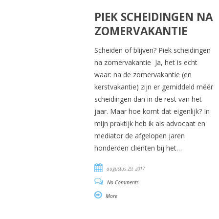
PIEK SCHEIDINGEN NA
ZOMERVAKANTIE
Scheiden of blijven? Piek scheidingen
na zomervakantie Ja, het is echt
waar: na de zomervakantie (en
kerstvakantie) zijn er gemiddeld méér
scheidingen dan in de rest van het
jaar. Maar hoe komt dat eigenlijk? In
mijn praktijk heb ik als advocaat en
mediator de afgelopen jaren
honderden cliënten bij het…
augustus 29, 2017
No Comments
More