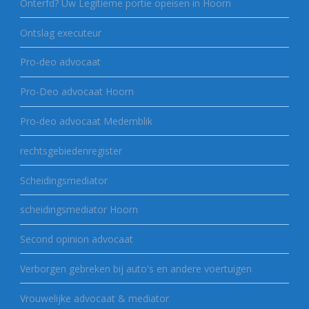
Onterfd? Uw Legitieme portie opeisen in Hoorn
Ontslag executeur
Pro-deo advocaat
Pro-Deo advocaat Hoorn
Pro-deo advocaat Medemblik
rechtsgebiedenregister
Scheidingsmediator
scheidingsmediator Hoorn
Second opinion advocaat
Verborgen gebreken bij auto's en andere voertuigen
Vrouwelijke advocaat & mediator