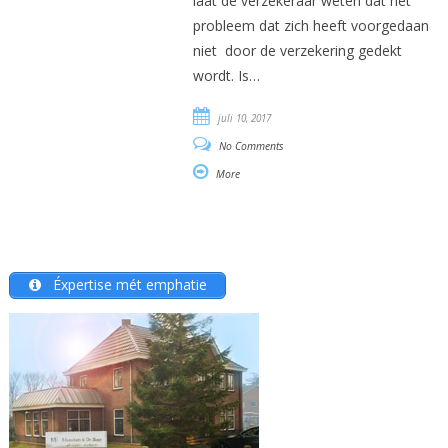
laat de verzekeraar weten dat het
probleem dat zich heeft voorgedaan
niet door de verzekering gedekt
wordt. Is…
juli 10, 2017
No Comments
More
Éxpertise mét emphatie