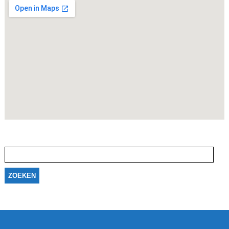
Zoeken
naar: