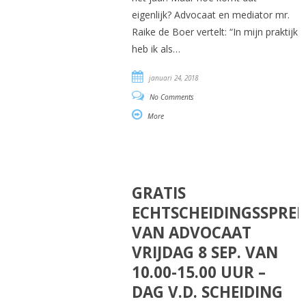
eigenlijk? Advocaat en mediator mr.
Raike de Boer vertelt: “In mijn praktijk
heb ik als…
januari 24, 2018
No Comments
More
GRATIS
ECHTSCHEIDINGSSPRE
VAN ADVOCAAT
VRIJDAG 8 SEP. VAN
10.00-15.00 UUR –
DAG V.D. SCHEIDING