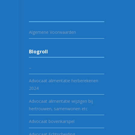
Algemene Voorwaarden
Blogroll
–
Advocaat alimentatie herberekenen
2024
Advocaat alimentatie wijzigen bij
hertrouwen, samenwonen etc
Advocaat bovenkarspel
Advocaat Echtscheiding