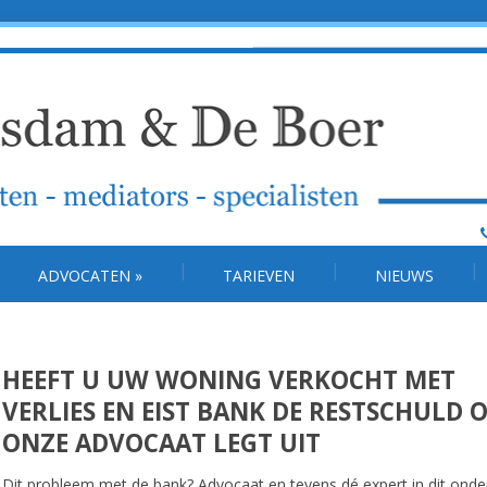
ADVOCATEN
»
TARIEVEN
NIEUWS
HEEFT U UW WONING VERKOCHT MET
VERLIES EN EIST BANK DE RESTSCHULD 
ONZE ADVOCAAT LEGT UIT
Dit probleem met de bank? Advocaat en tevens dé expert in dit ond