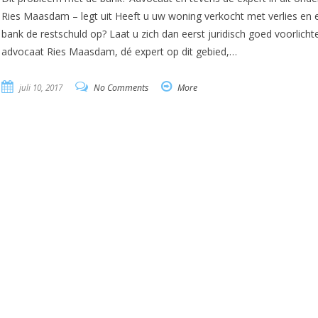
Ries Maasdam – legt uit Heeft u uw woning verkocht met verlies en e
bank de restschuld op? Laat u zich dan eerst juridisch goed voorlich
advocaat Ries Maasdam, dé expert op dit gebied,…
juli 10, 2017
No Comments
More