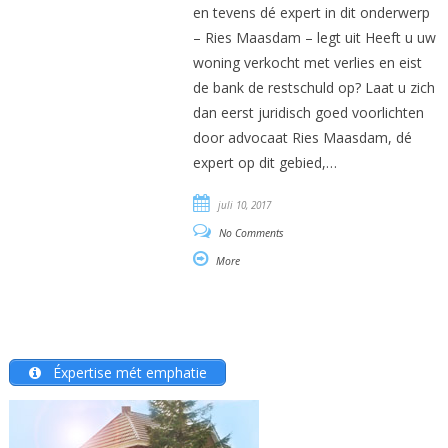
en tevens dé expert in dit onderwerp
– Ries Maasdam – legt uit Heeft u uw
woning verkocht met verlies en eist
de bank de restschuld op? Laat u zich
dan eerst juridisch goed voorlichten
door advocaat Ries Maasdam, dé
expert op dit gebied,…
juli 10, 2017
No Comments
More
Éxpertise mét emphatie