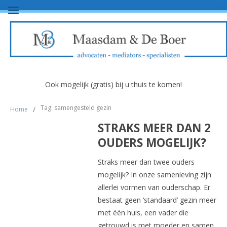
Ook mogelijk (gratis) bij u thuis te komen!
Tag: samengesteld gezin
Home
/
STRAKS MEER DAN 2
OUDERS MOGELIJK?
Straks meer dan twee ouders
mogelijk? In onze samenleving zijn
allerlei vormen van ouderschap. Er
bestaat geen ‘standaard’ gezin meer
met één huis, een vader die
getrouwd is met moeder en samen