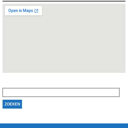
Zoeken
naar: