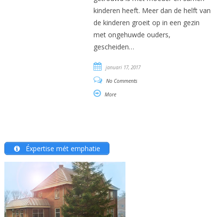
kinderen heeft. Meer dan de helft van
de kinderen groeit op in een gezin
met ongehuwde ouders,
gescheiden…
januari 17, 2017
No Comments
More
Éxpertise mét emphatie