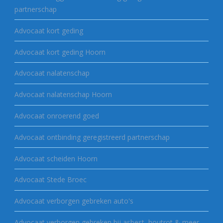
partnerschap
Advocaat kort geding
Advocaat kort geding Hoorn
Advocaat nalatenschap
Advocaat nalatenschap Hoorn
Advocaat onroerend goed
Advocaat ontbinding geregistreerd partnerschap
Advocaat scheiden Hoorn
Advocaat Stede Broec
Advocaat verborgen gebreken auto's
Advocaat verborgen gebreken bij asbest, houtrot & meer