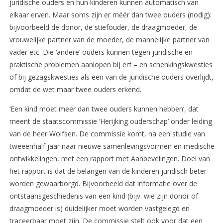
juridische ouders en hun kinderen kunnen automatisch van
elkaar erven. Maar soms zijn er méér dan twee ouders (nodig):
bijvoorbeeld de donor, de stiefouder, de draagmoeder, de
vrouwelijke partner van de moeder, de mannelijke partner van
vader etc. Die ‘andere’ ouders kunnen tegen juridische en
praktische problemen aanlopen bij erf – en schenkingskwesties
of bij gezagskwesties als een van de juridische ouders overlijdt,
omdat de wet maar twee ouders erkend.
‘Een kind moet meer dan twee ouders kunnen hebben’, dat
meent de staatscommissie ‘Herijking ouderschap’ onder leiding
van de heer Wolfsen. De commissie komt, na een studie van
tweeënhalf jaar naar nieuwe samenlevingsvormen en medische
ontwikkelingen, met een rapport met Aanbevelingen. Doel van
het rapport is dat de belangen van de kinderen juridisch beter
worden gewaarborgd. Bijvoorbeeld dat informatie over de
ontstaansgeschiedenis van een kind (bijv. wie zijn donor of
draagmoeder is) duidelijker moet worden vastgelegd en
traceerbaar moet zijn. De commissie stelt ook voor dat een