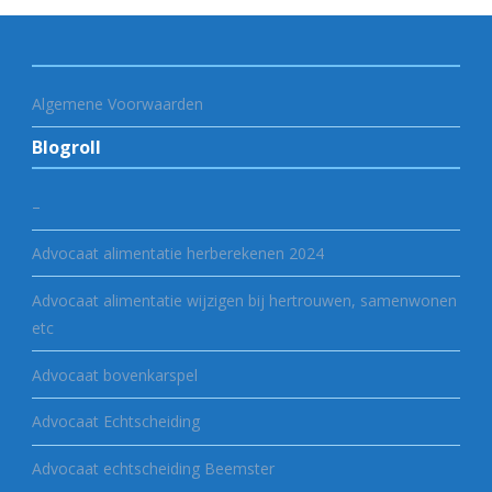
Algemene Voorwaarden
Blogroll
–
Advocaat alimentatie herberekenen 2024
Advocaat alimentatie wijzigen bij hertrouwen, samenwonen
etc
Advocaat bovenkarspel
Advocaat Echtscheiding
Advocaat echtscheiding Beemster