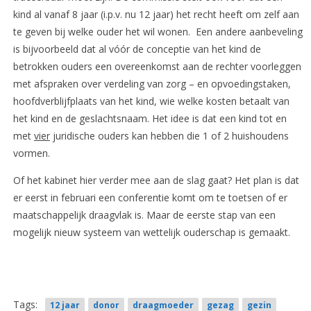
kind al vanaf 8 jaar (i.p.v. nu 12 jaar) het recht heeft om zelf aan
te geven bij welke ouder het wil wonen. Een andere aanbeveling
is bijvoorbeeld dat al vóór de conceptie van het kind de
betrokken ouders een overeenkomst aan de rechter voorleggen
met afspraken over verdeling van zorg – en opvoedingstaken,
hoofdverblijfplaats van het kind, wie welke kosten betaalt van
het kind en de geslachtsnaam. Het idee is dat een kind tot en
met
vier
juridische ouders kan hebben die 1 of 2 huishoudens
vormen.
Of het kabinet hier verder mee aan de slag gaat? Het plan is dat
er eerst in februari een conferentie komt om te toetsen of er
maatschappelijk draagvlak is. Maar de eerste stap van een
mogelijk nieuw systeem van wettelijk ouderschap is gemaakt.
Tags:
12 jaar
donor
draagmoeder
gezag
gezin