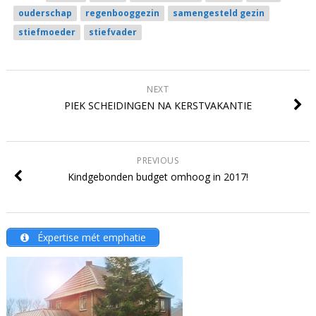
ouderschap
regenbooggezin
samengesteld gezin
stiefmoeder
stiefvader
NEXT
PIEK SCHEIDINGEN NA KERSTVAKANTIE
PREVIOUS
Kindgebonden budget omhoog in 2017!
Éxpertise mét emphatie