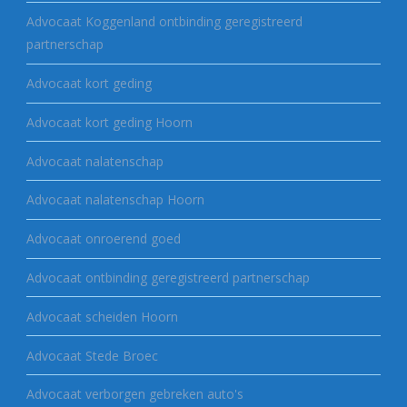
Advocaat Koggenland ontbinding geregistreerd
partnerschap
Advocaat kort geding
Advocaat kort geding Hoorn
Advocaat nalatenschap
Advocaat nalatenschap Hoorn
Advocaat onroerend goed
Advocaat ontbinding geregistreerd partnerschap
Advocaat scheiden Hoorn
Advocaat Stede Broec
Advocaat verborgen gebreken auto's