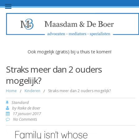
Ook mogelijk (gratis) bij u thuis te komen!
Straks meer dan 2 ouders
mogelijk?
Home
/
Kinderen
/
Straks meer dan 2 ouders mogelijk?
Standard
by
Raike de Boer
17 januari 2017
No Comments