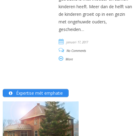
kinderen heeft. Meer dan de helft van
de kinderen groeit op in een gezin
met ongehuwde ouders,
gescheiden…
januari 17, 2017
No Comments
More
Éxpertise mét emphatie