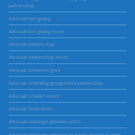
partnerschap
Advocaat kort geding
Advocaat kort geding Hoorn
Advocaat nalatenschap
Advocaat nalatenschap Hoorn
Advocaat onroerend goed
Advocaat ontbinding geregistreerd partnerschap
Advocaat scheiden Hoorn
Advocaat Stede Broec
Advocaat verborgen gebreken auto's
Advocaat verborgen gebreken bij asbest, houtrot & meer