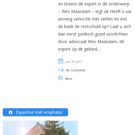
en tevens dé expert in dit onderwerp
– Ries Maasdam – legt uit Heeft u uw
woning verkocht met verlies en eist
de bank de restschuld op? Laat u zich
dan eerst juridisch goed voorlichten
door advocaat Ries Maasdam, dé
expert op dit gebied,…
juli 10, 2017
No Comments
More
Éxpertise mét emphatie