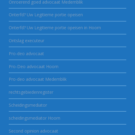
Onroerend goed advocaat Medemblik
Onterfd? Uw Legitieme portie opeisen
Onterfd? Uw Legitieme portie opeisen in Hoorn
Ontslag executeur
Pro-deo advocaat
Pro-Deo advocaat Hoorn
Pro-deo advocaat Medemblik
rechtsgebiedenregister
Scheidingsmediator
scheidingsmediator Hoorn
Second opinion advocaat