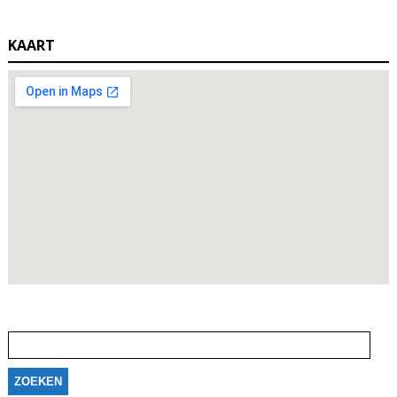
KAART
Zoeken
naar: