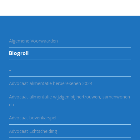
Algemene Voorwaarden
Blogroll
–
Advocaat alimentatie herberekenen 2024
Advocaat alimentatie wijzigen bij hertrouwen, samenwonen
etc
Advocaat bovenkarspel
Advocaat Echtscheiding