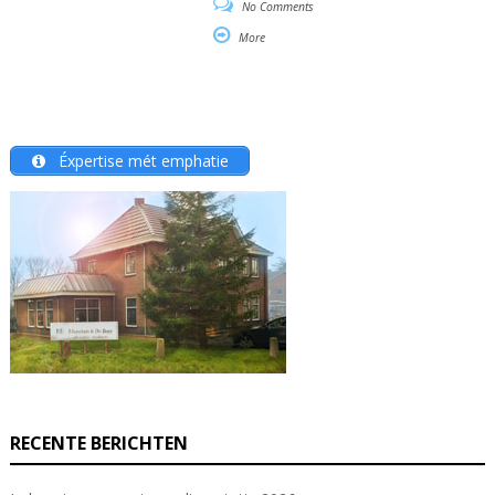
No Comments
More
Éxpertise mét emphatie
RECENTE BERICHTEN