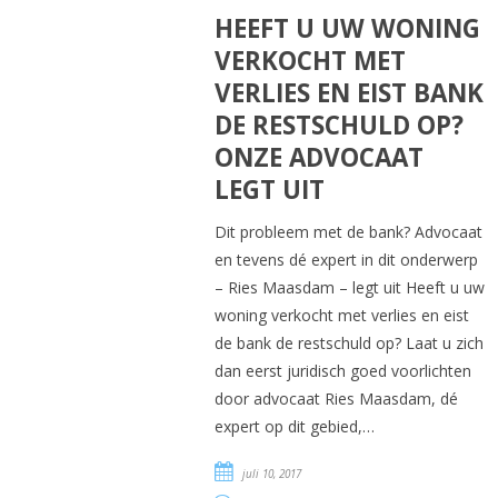
HEEFT U UW WONING
VERKOCHT MET
VERLIES EN EIST BANK
DE RESTSCHULD OP?
ONZE ADVOCAAT
LEGT UIT
Dit probleem met de bank? Advocaat
en tevens dé expert in dit onderwerp
– Ries Maasdam – legt uit Heeft u uw
woning verkocht met verlies en eist
de bank de restschuld op? Laat u zich
dan eerst juridisch goed voorlichten
door advocaat Ries Maasdam, dé
expert op dit gebied,…
juli 10, 2017