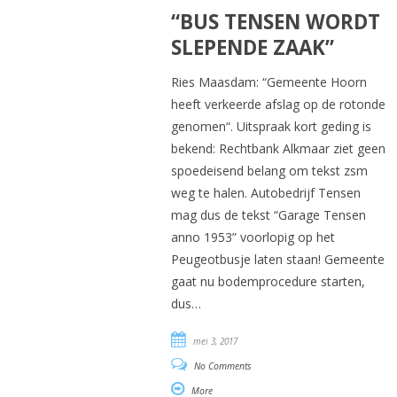
“BUS TENSEN WORDT
SLEPENDE ZAAK”
Ries Maasdam: “Gemeente Hoorn
heeft verkeerde afslag op de rotonde
genomen“. Uitspraak kort geding is
bekend: Rechtbank Alkmaar ziet geen
spoedeisend belang om tekst zsm
weg te halen. Autobedrijf Tensen
mag dus de tekst “Garage Tensen
anno 1953” voorlopig op het
Peugeotbusje laten staan! Gemeente
gaat nu bodemprocedure starten,
dus…
mei 3, 2017
No Comments
More