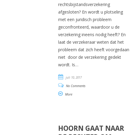
rechtsbijstandsverzekering
afgesloten? En wordt u plotseling
met een juridisch probleem
geconfronteerd, waardoor u de
verzekering ineens nodig heeft? En
laat de verzekeraar weten dat het
probleem dat zich heeft voorgedaan
niet door de verzekering gedekt
wordt. Is…
juli 10, 2017
No Comments
More
HOORN GAAT NAAR