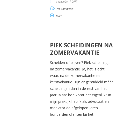
september 7, 2017
No Comments
More
PIEK SCHEIDINGEN NA
ZOMERVAKANTIE
Scheiden of blijven? Piek scheidingen
na zomervakantie Ja, het is echt
waar: na de zomervakantie (en
kerstvakantie) zijn er gemiddeld méér
scheidingen dan in de rest van het
jaar. Maar hoe komt dat eigenlijk? In
mijn praktijk heb ik als advocaat en
mediator de afgelopen jaren
honderden cliënten bij het…