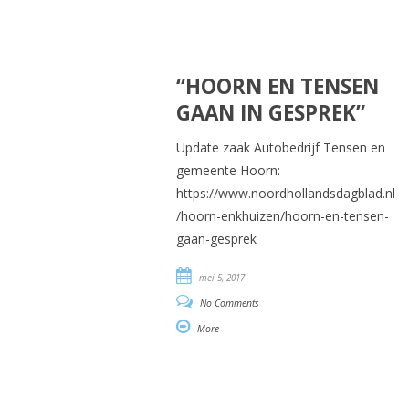
“HOORN EN TENSEN
GAAN IN GESPREK”
Update zaak Autobedrijf Tensen en
gemeente Hoorn:
https://www.noordhollandsdagblad.nl
/hoorn-enkhuizen/hoorn-en-tensen-
gaan-gesprek
mei 5, 2017
No Comments
More