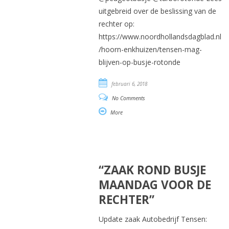
uitgebreid over de beslissing van de
rechter op:
https://www.noordhollandsdagblad.nl
/hoorn-enkhuizen/tensen-mag-
blijven-op-busje-rotonde
februari 6, 2018
No Comments
More
“ZAAK ROND BUSJE
MAANDAG VOOR DE
RECHTER”
Update zaak Autobedrijf Tensen: