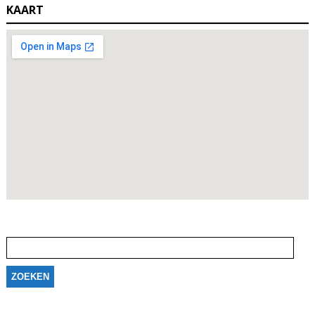
KAART
Zoeken
naar: