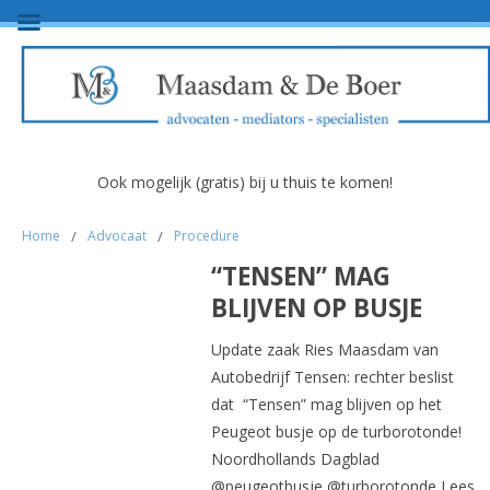
Ook mogelijk (gratis) bij u thuis te komen!
Home
/
Advocaat
/
Procedure
“TENSEN” MAG
BLIJVEN OP BUSJE
Update zaak Ries Maasdam van
Autobedrijf Tensen: rechter beslist
dat “Tensen” mag blijven op het
Peugeot busje op de turborotonde!
Noordhollands Dagblad
@peugeotbusje @turborotonde Lees