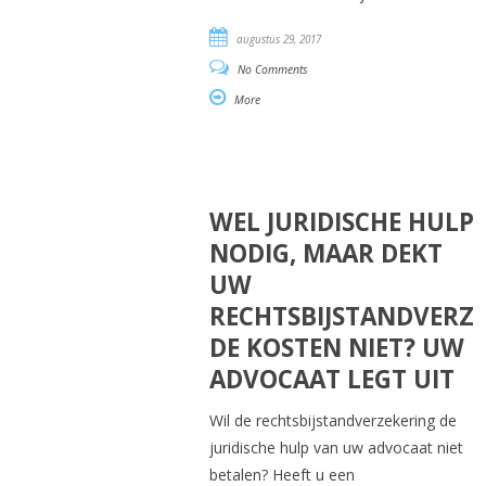
augustus 29, 2017
No Comments
More
WEL JURIDISCHE HULP
NODIG, MAAR DEKT
UW
RECHTSBIJSTANDVERZ
DE KOSTEN NIET? UW
ADVOCAAT LEGT UIT
Wil de rechtsbijstandverzekering de
juridische hulp van uw advocaat niet
betalen? Heeft u een