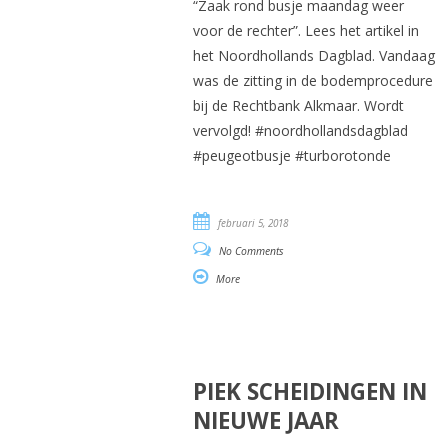
“Zaak rond busje maandag weer
voor de rechter”. Lees het artikel in
het Noordhollands Dagblad. Vandaag
was de zitting in de bodemprocedure
bij de Rechtbank Alkmaar. Wordt
vervolgd! #noordhollandsdagblad
#peugeotbusje #turborotonde
februari 5, 2018
No Comments
More
PIEK SCHEIDINGEN IN
NIEUWE JAAR