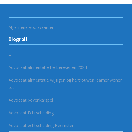
Algemene Voorwaarden
Blogroll
–
Advocaat alimentatie herberekenen 2024
Advocaat alimentatie wijzigen bij hertrouwen, samenwonen
etc
Advocaat bovenkarspel
Advocaat Echtscheiding
Advocaat echtscheiding Beemster