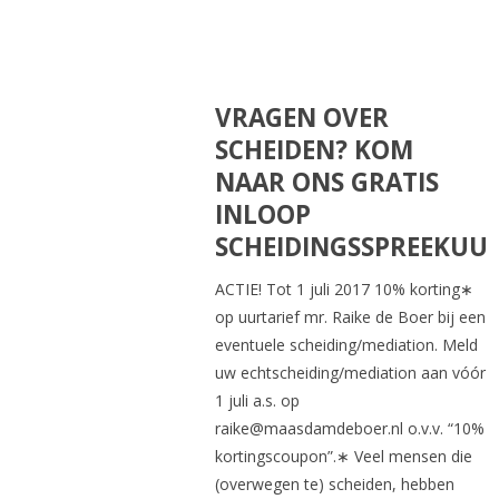
VRAGEN OVER
SCHEIDEN? KOM
NAAR ONS GRATIS
INLOOP
SCHEIDINGSSPREEKUU
ACTIE! Tot 1 juli 2017 10% korting∗
op uurtarief mr. Raike de Boer bij een
eventuele scheiding/mediation. Meld
uw echtscheiding/mediation aan vóór
1 juli a.s. op
raike@maasdamdeboer.nl o.v.v. “10%
kortingscoupon”.∗ Veel mensen die
(overwegen te) scheiden, hebben