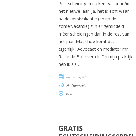
Piek scheidingen na kerstvakantie/in
het nieuwe jaar Ja, het is echt waar:
na de kerstvakantie (en na de
zomervakantie) zijn er gemiddeld
méér scheidingen dan in de rest van
het jaar. Maar hoe komt dat
eigenlijk? Advocaat en mediator mr.
Raike de Boer vertelt: “In mijn praktijk
heb ik als…
januari 24, 2018
No Comments
More
GRATIS