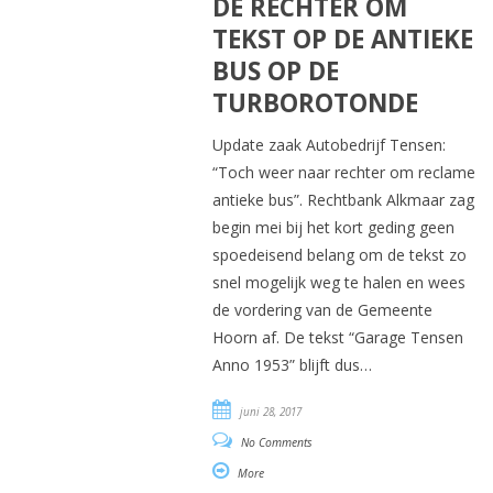
DE RECHTER OM
TEKST OP DE ANTIEKE
BUS OP DE
TURBOROTONDE
Update zaak Autobedrijf Tensen:
“Toch weer naar rechter om reclame
antieke bus”. Rechtbank Alkmaar zag
begin mei bij het kort geding geen
spoedeisend belang om de tekst zo
snel mogelijk weg te halen en wees
de vordering van de Gemeente
Hoorn af. De tekst “Garage Tensen
Anno 1953” blijft dus…
juni 28, 2017
No Comments
More