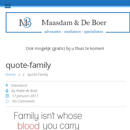
Ook mogelijk (gratis) bij u thuis te komen!
quote-family
Home
/
/
quote-family
Standard
by
Raike de Boer
17 januari 2017
No Comments