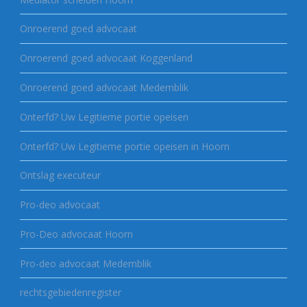
Onroerend goed advocaat
Onroerend goed advocaat Koggenland
Onroerend goed advocaat Medemblik
Onterfd? Uw Legitieme portie opeisen
Onterfd? Uw Legitieme portie opeisen in Hoorn
Ontslag executeur
Pro-deo advocaat
Pro-Deo advocaat Hoorn
Pro-deo advocaat Medemblik
rechtsgebiedenregister