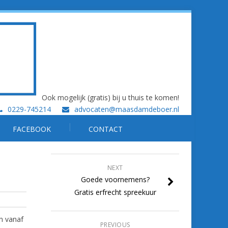
Ook mogelijk (gratis) bij u thuis te komen!
0229-745214
advocaten@maasdamdeboer.nl
FACEBOOK
CONTACT
NEXT
Goede voornemens?
Gratis erfrecht spreekuur
n vanaf
PREVIOUS