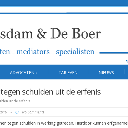
ADVOCATEN
»
TARIEVEN
NIEUWS
egen schulden uit de erfenis
den uit de erfenis
2016
-
No Comments
en tegen schulden in werking getreden. Hierdoor kunnen erfgename