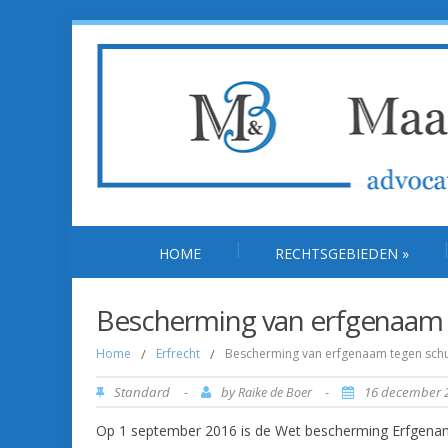
HOME
RECHTSGEBIEDEN
»
Bescherming van erfgenaam t
Home
/
Erfrecht
/
Bescherming van erfgenaam tegen schul
Standard
-
by
-
16 december 
Raike de Boer
Op 1 september 2016 is de Wet bescherming Erfgenam