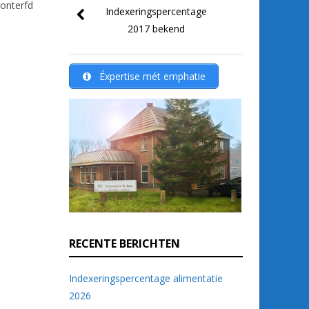
 onterfd
Indexeringspercentage
2017 bekend
Éxpertise mét emphatie
RECENTE BERICHTEN
Indexeringspercentage alimentatie
2026