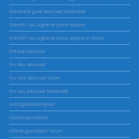
Onroerend goed advocaat Medemblik
Onterfd? Uw Legitieme portie opeisen
Onterfd? Uw Legitieme portie opeisen in Hoorn
Ontslag executeur
Pro-deo advocaat
Pro-Deo advocaat Hoorn
Pro-deo advocaat Medemblik
rechtsgebiedenregister
Scheidingsmediator
scheidingsmediator Hoorn