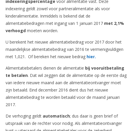
indexeringspercentage
voor alimentatie vast. Deze
indexering geldt zowel voor partneralimentatie als voor
kinderalimentatie. Inmiddels is bekend dat de
alimentatiebedragen met ingang van 1 januari 2017
met 2,1%
verhoogd
moeten worden.
U berekent het nieuwe alimentatiebedrag voor 2017 door het
maandelijkse alimentatiebedrag van 2016 te vermenigvuldigen
met 1,021. Of bereken het nieuwe bedrag
hier.
Alimentatiebetalers dienen de alimentatie
bij vooruitbetaling
te betalen
. Dat wil zeggen dat de alimentatie op de eerste dag
van iedere nieuwe maand aan de alimentatieontvanger moet
zijn betaald. Eind december 2016 dient dus het nieuwe
alimentatiebedrag te worden betaald voor de maand januari
2017.
De verhoging geldt
automatisch
; dus daar is geen brief of
uitspraak van de rechter voor nodig. Als alimentatieontvanger
kunt u uiteraard de alimentatiebetaler voor de zekerheid