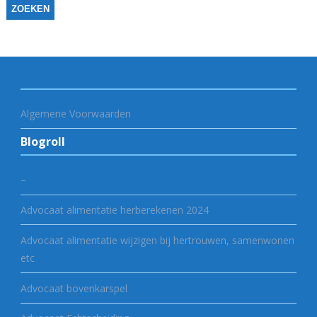
Algemene Voorwaarden
Blogroll
–
Advocaat alimentatie herberekenen 2024
Advocaat alimentatie wijzigen bij hertrouwen, samenwonen
etc
Advocaat bovenkarspel