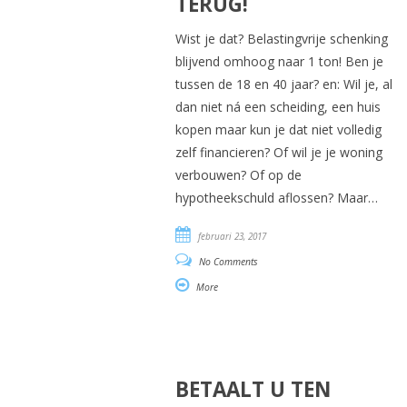
TERUG!
Wist je dat? Belastingvrije schenking
blijvend omhoog naar 1 ton! Ben je
tussen de 18 en 40 jaar? en: Wil je, al
dan niet ná een scheiding, een huis
kopen maar kun je dat niet volledig
zelf financieren? Of wil je je woning
verbouwen? Of op de
hypotheekschuld aflossen? Maar…
februari 23, 2017
No Comments
More
BETAALT U TEN