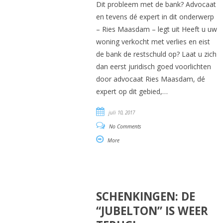
Dit probleem met de bank? Advocaat
en tevens dé expert in dit onderwerp
– Ries Maasdam – legt uit Heeft u uw
woning verkocht met verlies en eist
de bank de restschuld op? Laat u zich
dan eerst juridisch goed voorlichten
door advocaat Ries Maasdam, dé
expert op dit gebied,…
juli 10, 2017
No Comments
More
SCHENKINGEN: DE
“JUBELTON” IS WEER