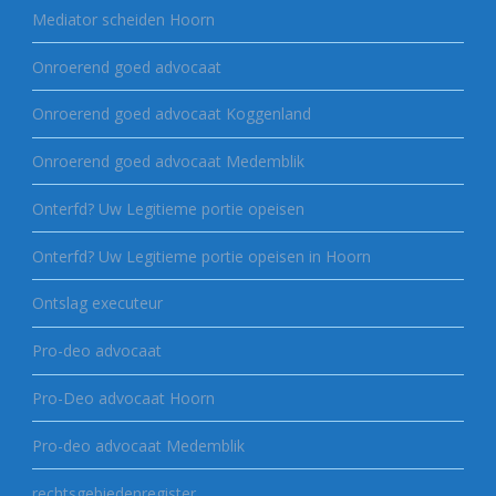
Mediator scheiden Hoorn
Onroerend goed advocaat
Onroerend goed advocaat Koggenland
Onroerend goed advocaat Medemblik
Onterfd? Uw Legitieme portie opeisen
Onterfd? Uw Legitieme portie opeisen in Hoorn
Ontslag executeur
Pro-deo advocaat
Pro-Deo advocaat Hoorn
Pro-deo advocaat Medemblik
rechtsgebiedenregister