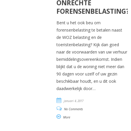
ONRECHTE
FORENSENBELASTING?
Bent u het ook beu om
forensenbelasting te betalen naast
de WOZ belasting en de
toeristenbelasting? Kijk dan goed
naar de voorwaarden van uw verhuur
bemiddelingsovereenkomst. Indien
blijkt dat u de woning niet meer dan
90 dagen voor uzelf of uw gezin
beschikbaar houdt, en u dit ook
daadwerkelijk door…
januari 4, 2017
No Comments
More