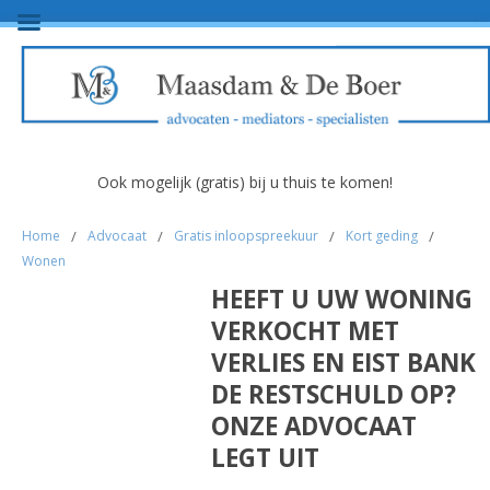
Ook mogelijk (gratis) bij u thuis te komen!
Home
/
Advocaat
/
Gratis inloopspreekuur
/
Kort geding
/
Wonen
HEEFT U UW WONING
VERKOCHT MET
VERLIES EN EIST BANK
DE RESTSCHULD OP?
ONZE ADVOCAAT
LEGT UIT