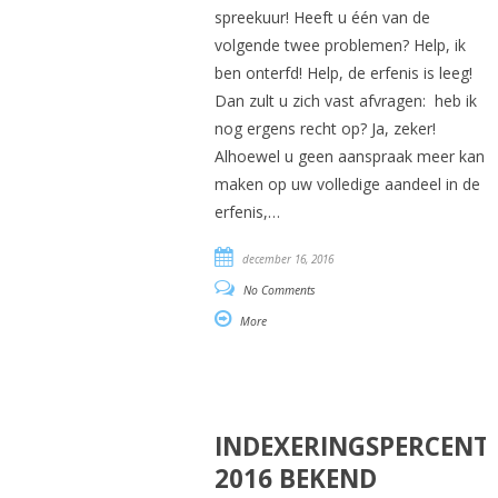
spreekuur! Heeft u één van de
volgende twee problemen? Help, ik
ben onterfd! Help, de erfenis is leeg!
Dan zult u zich vast afvragen: heb ik
nog ergens recht op? Ja, zeker!
Alhoewel u geen aanspraak meer kan
maken op uw volledige aandeel in de
erfenis,…
december 16, 2016
No Comments
More
INDEXERINGSPERCENT
2016 BEKEND