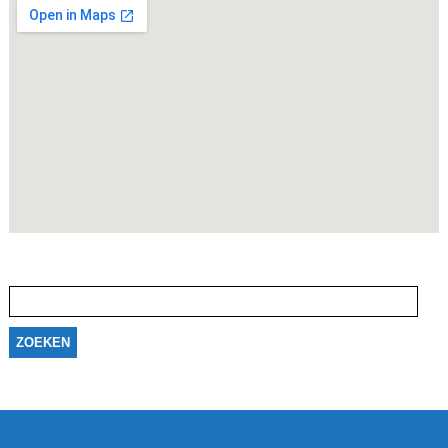
Zoeken
naar: