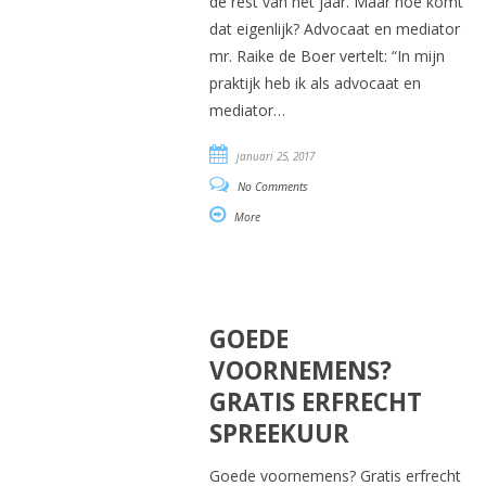
de rest van het jaar. Maar hoe komt
dat eigenlijk? Advocaat en mediator
mr. Raike de Boer vertelt: “In mijn
praktijk heb ik als advocaat en
mediator…
januari 25, 2017
No Comments
More
GOEDE
VOORNEMENS?
GRATIS ERFRECHT
SPREEKUUR
Goede voornemens? Gratis erfrecht