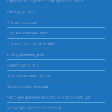
Onterfd? Uw Legitieme portie opeisen in Hoorn
Ontslag executeur
Pro-deo advocaat
Pro-Deo advocaat Hoorn
Pro-deo advocaat Medemblik
rechtsgebiedenregister
Scheidingsmediator
scheidingsmediator Hoorn
Second opinion advocaat
Verborgen gebreken bij auto's en andere voertuigen
Vrouwelijke advocaat & mediator