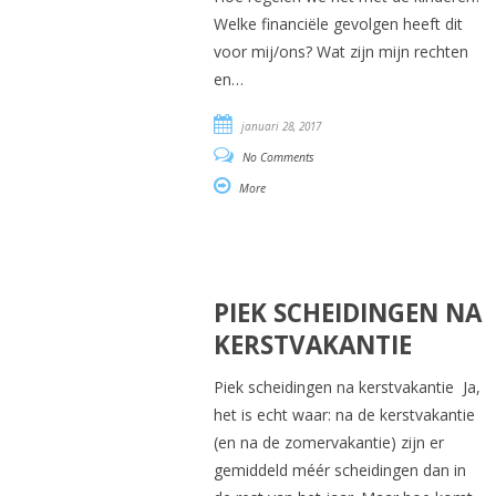
Welke financiële gevolgen heeft dit
voor mij/ons? Wat zijn mijn rechten
en…
januari 28, 2017
No Comments
More
PIEK SCHEIDINGEN NA
KERSTVAKANTIE
Piek scheidingen na kerstvakantie Ja,
het is echt waar: na de kerstvakantie
(en na de zomervakantie) zijn er
gemiddeld méér scheidingen dan in