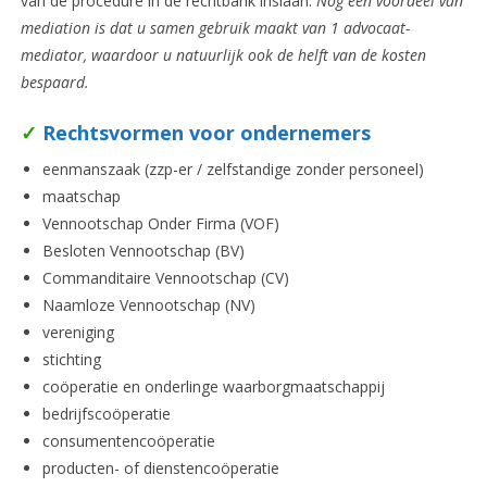
van de procedure in de rechtbank inslaan.
Nog een voordeel van
mediation is dat u samen gebruik maakt van 1 advocaat-
mediator, waardoor u natuurlijk ook de helft van de kosten
bespaard.
✓
Rechtsvormen voor ondernemers
eenmanszaak (zzp-er / zelfstandige zonder personeel)
maatschap
Vennootschap Onder Firma (VOF)
Besloten Vennootschap (BV)
Commanditaire Vennootschap (CV)
Naamloze Vennootschap (NV)
vereniging
stichting
coöperatie en onderlinge waarborgmaatschappij
bedrijfscoöperatie
consumentencoöperatie
producten- of dienstencoöperatie