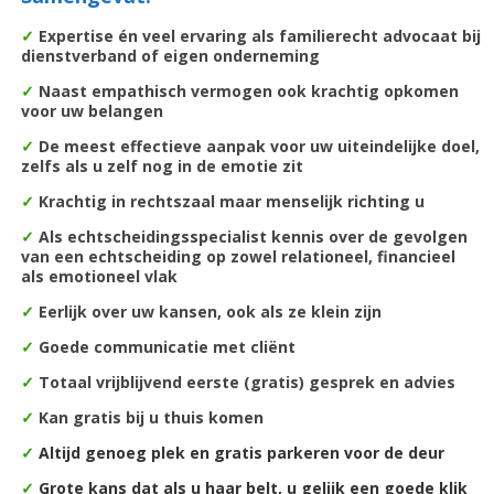
✓
Expertise én veel ervaring als familierecht advocaat bij
dienstverband of eigen onderneming
✓
Naast empathisch vermogen ook krachtig opkomen
voor uw belangen
✓
De m
eest effectieve aanpak voor uw uiteindelijke doel,
zelfs als u zelf nog in de emotie zit
✓
Krachtig in rechtszaal maar menselijk richting u
✓
Als echtscheidingsspecialist kennis over de gevolgen
van een echtscheiding op zowel relationeel, financieel
als emotioneel vlak
✓
Eerlijk over uw kansen, ook als ze klein zijn
✓
Goede communicatie met cliënt
✓
Totaal vrijblijvend eerste (gratis) gesprek en advies
✓
Kan gratis bij u thuis komen
✓
Altijd genoeg plek en gratis parkeren voor de deur
✓
Grote kans dat als u haar belt, u gelijk een goede klik