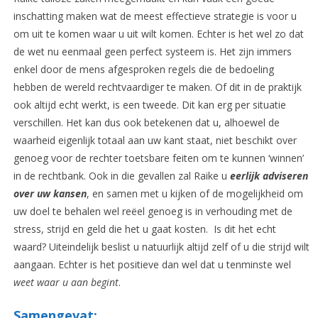
inschatting maken wat de meest effectieve strategie is voor u
om uit te komen waar u uit wilt komen. Echter is het wel zo dat
de wet nu eenmaal geen perfect systeem is. Het zijn immers
enkel door de mens afgesproken regels die de bedoeling
hebben de wereld rechtvaardiger te maken. Of dit in de praktijk
ook altijd echt werkt, is een tweede. Dit kan erg per situatie
verschillen. Het kan dus ook betekenen dat u, alhoewel de
waarheid eigenlijk totaal aan uw kant staat, niet beschikt over
genoeg voor de rechter toetsbare feiten om te kunnen ‘winnen’
in de rechtbank. Ook in die gevallen zal Raike u
eerlijk adviseren
over uw kansen
, en samen met u kijken of de mogelijkheid om
uw doel te behalen wel reëel genoeg is in verhouding met de
stress, strijd en geld die het u gaat kosten. Is dit het echt
waard? Uiteindelijk beslist u natuurlijk altijd zelf of u die strijd wilt
aangaan. Echter is het positieve dan wel dat u tenminste wel
weet waar u aan begint
.
Samengevat: