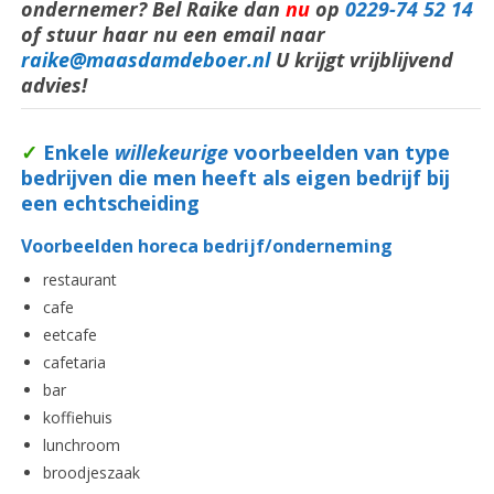
ondernemer? Bel Raike dan
nu
op
0229-74 52 14
of stuur haar nu een email naar
raike@maasdamdeboer.nl
U krijgt vrijblijvend
advies!
✓
Enkele
willekeurige
voorbeelden van type
bedrijven die men heeft als eigen bedrijf bij
een echtscheiding
Voorbeelden horeca bedrijf/onderneming
restaurant
cafe
eetcafe
cafetaria
bar
koffiehuis
lunchroom
broodjeszaak