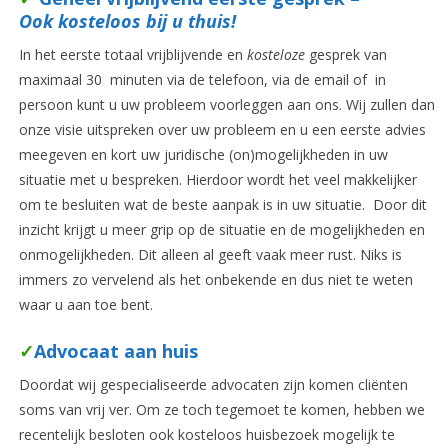
Ook kosteloos bij u thuis!
In het eerste totaal vrijblijvende en
kosteloze
gesprek van
maximaal 30 minuten via de telefoon, via de email of in
persoon kunt u uw probleem voorleggen aan ons. Wij zullen dan
onze visie uitspreken over uw probleem en u een eerste advies
meegeven en kort uw juridische (on)mogelijkheden in uw
situatie met u bespreken. Hierdoor wordt het veel makkelijker
om te besluiten wat de beste aanpak is in uw situatie. Door dit
inzicht krijgt u meer grip op de situatie en de mogelijkheden en
onmogelijkheden. Dit alleen al geeft vaak meer rust. Niks is
immers zo vervelend als het onbekende en dus niet te weten
waar u aan toe bent.
✓
Advocaat aan huis
Doordat wij gespecialiseerde advocaten zijn komen cliënten
soms van vrij ver. Om ze toch tegemoet te komen, hebben we
recentelijk besloten ook kosteloos huisbezoek mogelijk te