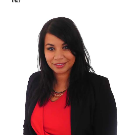
Huis”