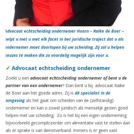
Advocaat echtscheiding ondernemer Hoorn – Raike de Boer –
helpt u met u met elk facet in het juridische traject dat u als
ondernemer moet doorlopen bij uw scheiding. Zij zal u helpen
keuzes te maken die zo voordelig mogelijk zijn voor u.
✓
Advocaat echtscheiding ondernemer
Zoekt u een
advocaat echtscheiding ondernemer of bent u de
partner van een ondernemer
? Dan bent u bij
advocaat Raike
de Boer aan het goede adres. Zij is
dé specialist in de
omgeving
als het gaat om scheiden van de (zelfstandig)
ondernemer en kan u zowel juridisch als menselijk gezien goed
helpen met uw scheiding. Zo is het bij een eigen onderneming
bijvoorbeeld gecompliceerder om alimentatie vast te stellen dan
als er sprake is van dienstverband. Immers is er geen vast