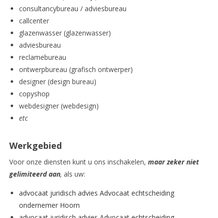
consultancybureau / adviesbureau
callcenter
glazenwasser (glazenwasser)
adviesbureau
reclamebureau
ontwerpbureau (grafisch ontwerper)
designer (design bureau)
copyshop
webdesigner (webdesign)
etc
Werkgebied
Voor onze diensten kunt u ons inschakelen,
maar zeker niet
gelimiteerd aan
,
als uw:
advocaat juridisch advies Advocaat echtscheiding
ondernemer Hoorn
advocaat juridisch advies Advocaat echtscheiding