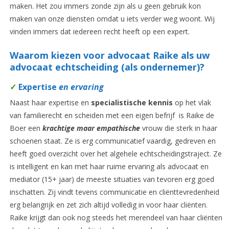
maken. Het zou immers zonde zijn als u geen gebruik kon
maken van onze diensten omdat u iets verder weg woont. Wij
vinden immers dat iedereen recht heeft op een expert.
Waarom kiezen voor advocaat Raike als uw
advocaat echtscheiding (als ondernemer)?
✓
Expertise
en ervaring
Naast haar expertise en
specialistische kennis
op het vlak
van familierecht en scheiden met een eigen befrijf is Raike de
Boer een
krachtige maar empathische
vrouw die sterk in haar
schoenen staat. Ze is erg communicatief vaardig, gedreven en
heeft goed overzicht over het algehele echtscheidingstraject. Ze
is intelligent en kan met haar ruime ervaring als advocaat en
mediator (15+ jaar) de meeste situaties van tevoren erg goed
inschatten. Zij vindt tevens communicatie en cliënttevredenheid
erg belangrijk en zet zich altijd volledig in voor haar cliënten.
Raike krijgt dan ook nog steeds het merendeel van haar cliënten