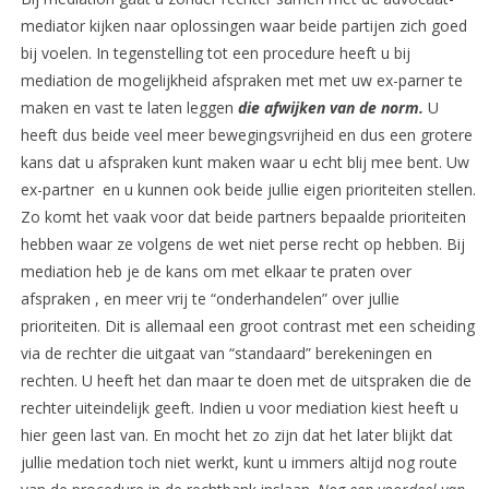
mediator kijken naar oplossingen waar beide partijen zich goed
bij voelen. In tegenstelling tot een procedure heeft u bij
mediation de mogelijkheid afspraken met met uw ex-parner te
maken en vast te laten leggen
die afwijken van de norm.
U
heeft dus beide veel meer bewegingsvrijheid en dus een grotere
kans dat u afspraken kunt maken waar u echt blij mee bent. Uw
ex-partner en u kunnen ook beide jullie eigen prioriteiten stellen.
Zo komt het vaak voor dat beide partners bepaalde prioriteiten
hebben waar ze volgens de wet niet perse recht op hebben. Bij
mediation heb je de kans om met elkaar te praten over
afspraken , en meer vrij te “onderhandelen” over jullie
prioriteiten. Dit is allemaal een groot contrast met een scheiding
via de rechter die uitgaat van “standaard” berekeningen en
rechten. U heeft het dan maar te doen met de uitspraken die de
rechter uiteindelijk geeft. Indien u voor mediation kiest heeft u
hier geen last van. En mocht het zo zijn dat het later blijkt dat
jullie medation toch niet werkt, kunt u immers altijd nog route