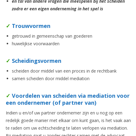
en tal van andere vragen die meespelen bij het scheiden
zodra er een eigen onderneming in het spel is
✓
Trouwvormen
getrouwd in gemeenschap van goederen
huwelijkse voorwaarden
✓
Scheidingsvormen
scheiden door middel van een proces in de rechtbank
samen scheiden door middel mediation
✓
Voordelen van scheiden via mediation voor
een ondernemer (of partner van)
Indien u en/of uw partner ondernemer zijn en u nog op een
redelijk goede manier met elkaar om kunt gaan, is het vaak aan
te raden om uw echtscheiding te laten verlopen via mediation.
Bij mediation gaat u zonder rechter samen met de advocaat-