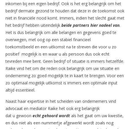
inkomen bij een eigen bedrijf. Ook is het erg belangrijk om het
bedrijf dermate gezond te houden dat deze in de toekomst ook
niet in financiële nood komt. Immers, indien het slecht gaat met
het bedrijf hebben uiteindelijk
beide partners hier nadeel van
.
Het is dus belangrijk om alle belangen en gegevens goed te
overwegen, met oog op een stabiel financieel
toekomstbeeld en een uitkomst na te streven die voor u zo
positief mogelijk is en waar u als persoon dus ook echt
tevreden mee bent. Geen bedrijf of situatie is immers hetzelfde.
Raike vind het om die reden ook belangrijk om uw situatie en
onderneming zo goed mogelijk te in kaart te brengen. Voor een
zo optimaal mogelijk uitkomst is immers een optimale input
altijd essentieel.
Naast haar expertise in het scheiden van ondernemers vind
advocaat en mediator Raike het ook erg belangrijk
dat u gewoon
echt gehoord wordt
als het gaat om uw kwestie,
en dus niet als een nummertje afgewerkt wordt zoals nog