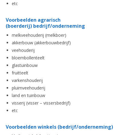
etc
Voorbeelden agrarisch
(boerderij) bedrijf/onderneming
melkveehouderij (melkboer)
akkerbouw (akkerbouwbedrijf)
veehouderij
bloembollenteelt
glastuinbouw
fruitteelt
varkenshouderij
pluimveehouderij
land en tuinbouw
visserij (visser – vissersbedrijf)
etc
Voorbeelden winkels (bedrijf/onderneming)