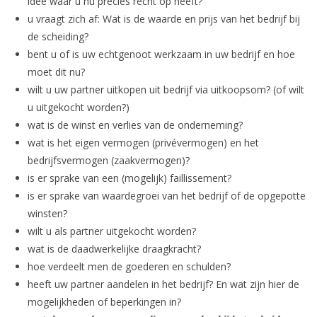
idee waar u nu precies recht op heeft?
u vraagt zich af: Wat is de waarde en prijs van het bedrijf bij
de scheiding?
bent u of is uw echtgenoot werkzaam in uw bedrijf en hoe
moet dit nu?
wilt u uw partner uitkopen uit bedrijf via uitkoopsom? (of wilt
u uitgekocht worden?)
wat is de winst en verlies van de onderneming?
wat is het eigen vermogen (privévermogen) en het
bedrijfsvermogen (zaakvermogen)?
is er sprake van een (mogelijk) faillissement?
is er sprake van waardegroei van het bedrijf of de opgepotte
winsten?
wilt u als partner uitgekocht worden?
wat is de daadwerkelijke draagkracht?
hoe verdeelt men de goederen en schulden?
heeft uw partner aandelen in het bedrijf? En wat zijn hier de
mogelijkheden of beperkingen in?