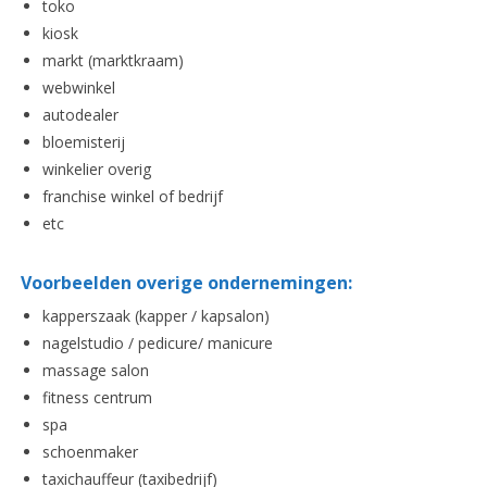
toko
kiosk
markt (marktkraam)
webwinkel
autodealer
bloemisterij
winkelier overig
franchise winkel of bedrijf
etc
Voorbeelden overige ondernemingen:
kapperszaak (kapper / kapsalon)
nagelstudio / pedicure/ manicure
massage salon
fitness centrum
spa
schoenmaker
taxichauffeur (taxibedrijf)