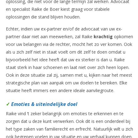
oplossing, die niet voor de lange termijn zal werken. Advocaat
en specialist Raike de Boer kiest graag voor stabiele
oplossingen die stand blijven houden.
Echter, indien uw ex-partner en/of de advocaat van uw ex-
partner daar niet aan meewerken, zal Raike
krachtig
opkomen
voor uw belangen via de rechter, mocht het zo ver komen. Ook
als u zich zelf niet in staat voelt om dit zelf te doen omdat u
bijvoorbeeld het idee heeft dat uw ex sterker is dan u. Raike
staat sterk in haar schoenen en laat niet over zich heen lopen.
Ook in deze situatie zal zij, samen met u, kijken naar het meest
strategische plan van aanpak om uw doelen te bereiken. Elke
situatie heeft immers een andere ideale aanvliegroute.
✓
Emoties & uiteindelijke doel
Raike vind ‘t zeker belangrijk om emoties te erkennen en te
zorgen dat u deze kunt verwerken. Ook dit is een onderdeel bij
het type zaken van familierecht en erfrecht. Natuurlijk wilt u zich
ook begrepen voelen in uw situatie en uw verhaal kunnen doen.