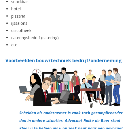
snackbar
hotel
pizzaria
ijssalons
discotheek
cateringsbedrijf (catering)
etc
Voorbeelden bouw/techniek
bedrijf/onderneming
Scheiden als ondernemer is vaak toch gecompliceerder
dan in andere situaties. Advocaat Raike de Boer staat
klaar u te helpen als u op zoek bent naar een advocaat