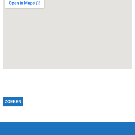
Zoeken
naar: